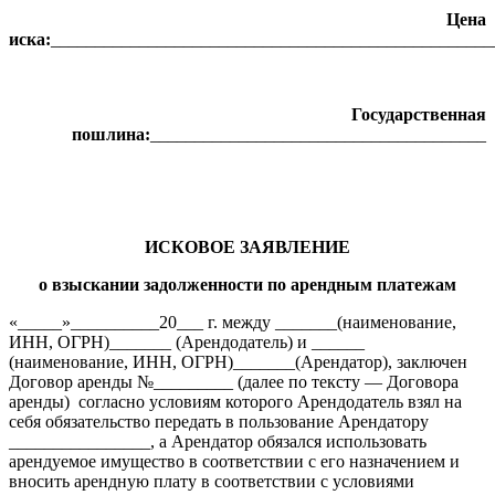
Цена
иска:
__________________________________________________
Государственная
пошлина:
______________________________________
ИСКОВОЕ ЗАЯВЛЕНИЕ
о взыскании задолженности по арендным платежам
«_____»__________20___ г. между _______(наименование,
ИНН, ОГРН)_______ (Арендодатель) и ______
(наименование, ИНН, ОГРН)_______(Арендатор), заключен
Договор аренды №_________ (далее по тексту — Договора
аренды) согласно условиям которого Арендодатель взял на
себя обязательство передать в пользование Арендатору
________________, а Арендатор обязался использовать
арендуемое имущество в соответствии с его назначением и
вносить арендную плату в соответствии с условиями