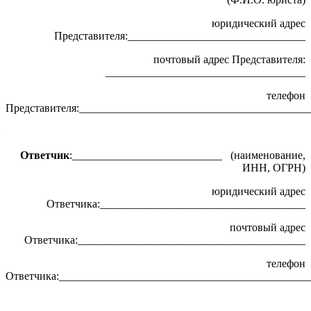
юридический адрес
Представителя:________________________________
почтовый адрес Представителя:
____________________________________
телефон
Представителя:_________________________________________
.
Ответчик
:___________________________ (наименование,
ИНН, ОГРН)
юридический адрес
Ответчика:_____________________________________
почтовый адрес
Ответчика:_________________________________________
телефон
Ответчика:_____________________________________________