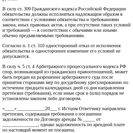
В силу ст. 309 Гражданского кодекса Российской Федерации
обязательства должны исполняться надлежащим образом в
соответствии с условиями обязательства и требованиями
закона, иных правовых актов, а при отсутствии таких условий
и требований — в соответствии с обычаями или иными
обычно предъявляемыми требованиями.
Согласно п. 1 ст. 310 односторонний отказ от исполнения
обязательства и одностороннее изменение его условий не
допускаются.
В силу ч. 5 ст. 4 Арбитражного процессуального кодекса РФ
спор, возникающий из гражданских правоотношений, может
быть передан на разрешение арбитражного суда после
принятия сторонами мер по досудебному урегулированию по
истечении тридцати календарных дней со дня направления
претензии (требования), если иные срок и (или) порядок не
установлены законом либо договором.
«____»____________20___ г. Истцом Ответчику направлена
претензия, содержащая требования о погашении
задолженности по Договору аренды № _____ от
_______________, однако задолженность по арендной плате
по настоящий момент не погашена.