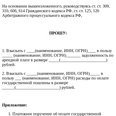
На основании вышеизложенного, руководствуясь ст. ст. 309,
310, 606, 614 Гражданского кодекса РФ, ст. ст. 125, 126
Арбитражного процессуального кодекса РФ,
ПРОШУ:
.
1. Взыскать с ____(наименование, ИНН, ОГРН)____ в пользу
_____ (наименование, ИНН, ОГРН)_______ задолженность по
арендной плате в размере _____(______________________)
рублей.
2. Взыскать с _____(наименование, ИНН, ОГРН)_____ в
пользу ___ (наименование, ИНН, ОГРН) расходы по оплате
государственной пошлины в размере
______(_____________________) рублей.
Приложение:
Платежное поручение об оплате государственной