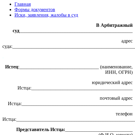
Главная
Формы документов
Иски, заявления, жалобы в суд
В Арбитражный
суд
_______________________________________________
адрес
суда:__________________________________________________
.
Истец
:_________________________________ (наименование,
ИНН, ОГРН)
юридический адрес
Истца:__________________________________________
почтовый адрес
Истца:______________________________________________
телефон
Истца:_________________________________________________
Представитель Истца:
____________________________
(Ф.И.О. юриста)