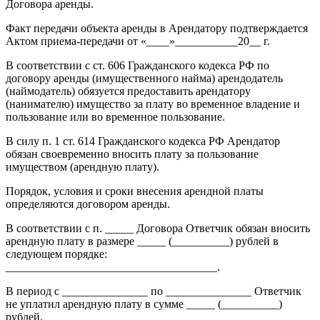
Договора аренды.
Факт передачи объекта аренды в Арендатору подтверждается
Актом приема-передачи от «____»___________20__ г.
В соответствии с ст. 606 Гражданского кодекса РФ по
договору аренды (имущественного найма) арендодатель
(наймодатель) обязуется предоставить арендатору
(нанимателю) имущество за плату во временное владение и
пользование или во временное пользование.
В силу п. 1 ст. 614 Гражданского кодекса РФ Арендатор
обязан своевременно вносить плату за пользование
имуществом (арендную плату).
Порядок, условия и сроки внесения арендной платы
определяются договором аренды.
В соответствии с п. _____ Договора Ответчик обязан вносить
арендную плату в размере _____ (__________) рублей в
следующем порядке:
_____________________________________.
В период с _______________ по _______________ Ответчик
не уплатил арендную плату в сумме _____ (__________)
рублей.