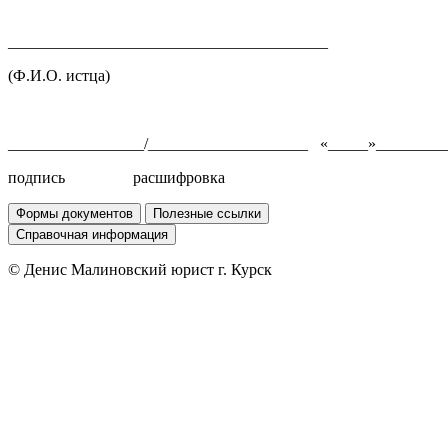
________________________________________
(Ф.И.О. истца)
_________________/____________________ «_____»_________
подпись расшифровка
Формы документов
Полезные ссылки
Справочная информация
© Денис Малиновский юрист г. Курск