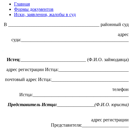
Главная
Формы документов
Иски, заявления, жалобы в суд
В _______________________________________ районный суд
адрес
суда:______________________________________________
.
Истец
:____________________________ (Ф.И.О. займодавца)
адрес регистрации Истца:______________________________
почтовый адрес Истца:_________________________________
телефон
Истца:_________________________________________
Представитель Истца:
________________(Ф.И.О. юриста)
адрес регистрации
Представителя:____________________