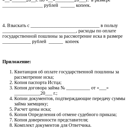
_________________ рублей ______ копеек.
4. Взыскать с _____________________________ в пользу
_______________________________, расходы по оплате
государственной пошлины за рассмотрение иска в размере
____________ рублей ______ копеек
Приложение:
Квитанция об оплате государственной пошлины за
рассмотрение иска;
Копия паспорта Истца;
Копия договора займа № __________ от «___»
___________20___ г.;
Копии документов, подтверждающие передачу суммы
займа заемщику;
Расчет цены иска;
Копия Определения об отмене судебного приказа;
Копия доверенности представителя;
Комплект документов для Ответчика.