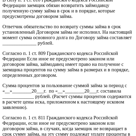
Федерации заемщик обязан возвратить займодавцу
полученную сумму займа в срок и в порядке, которые
предусмотрены договором займа.
Ответчик обязательство по возврату суммы займа в срок
установленный Договором займа не исполнил. На настоящий
момент сумма основного долга по Договору займа составляет
______________ рублей.
Согласно п. 1 ст. 809 Гражданского кодекса Российской
Федерации Если иное не предусмотрено законом или
договором займа, займодавец имеет право на получение с
заемщика процентов на сумму займа в размерах и в порядке,
определенных договором.
Сумма процентов за пользование суммой займа за период с
«__»________20___г. по «__»________20___г. составила
_____________ рублей. (Расчет суммы процентов содержится
в расчете цены иска, приложенном к настоящему исковом
заявлению).
Согласно п. 1 ст. 811 Гражданского кодекса Российской
Федерации, если иное не предусмотрено законом или
договором займа, в случаях, когда заемщик не возвращает в
срок сумму займа, на эту сумму подлежат уплате проценты в