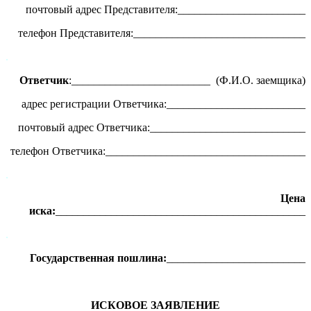
почтовый адрес Представителя:_______________________
телефон Представителя:_______________________________
.
Ответчик
:_________________________ (Ф.И.О. заемщика)
адрес регистрации Ответчика:_________________________
почтовый адрес Ответчика:____________________________
телефон Ответчика:____________________________________
.
Цена
иска:
_____________________________________________
.
Государственная пошлина:
_________________________
ИСКОВОЕ ЗАЯВЛЕНИЕ