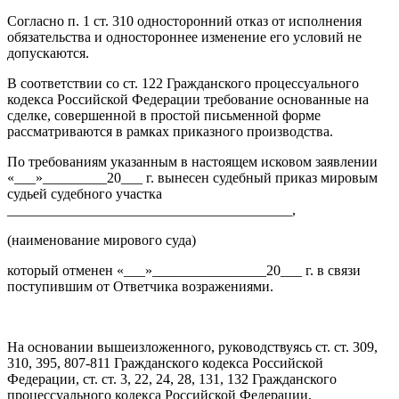
Согласно п. 1 ст. 310 односторонний отказ от исполнения
обязательства и одностороннее изменение его условий не
допускаются.
В соответствии со ст. 122 Гражданского процессуального
кодекса Российской Федерации требование основанные на
сделке, совершенной в простой письменной форме
рассматриваются в рамках приказного производства.
По требованиям указанным в настоящем исковом заявлении
«___»_________20___ г. вынесен судебный приказ мировым
судьей судебного участка
________________________________________,
(наименование мирового суда)
который отменен «___»________________20___ г. в связи
поступившим от Ответчика возражениями.
На основании вышеизложенного, руководствуясь ст. ст. 309,
310, 395, 807-811 Гражданского кодекса Российской
Федерации, ст. ст. 3, 22, 24, 28, 131, 132 Гражданского
процессуального кодекса Российской Федерации,