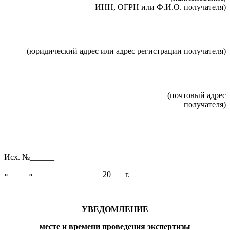
ИНН, ОГРН или Ф.И.О. получателя)
_______________________________________________________
(юридический адрес или адрес регистрации получателя)
_______________________________________________________
(почтовый адрес
получателя)
Исх. №______
«_____»_________________20___ г.
УВЕДОМЛЕНИЕ
месте и времени проведения экспертизы