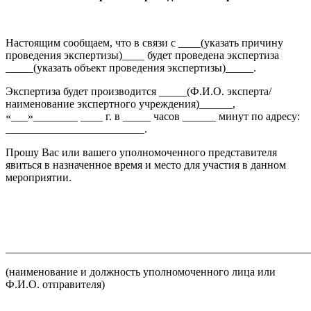
Настоящим сообщаем, что в связи с ____(указать причину
проведения экспертизы)____ будет проведена экспертиза
_____(указать объект проведения экспертизы)_____.
Экспертиза будет производится _____(Ф.И.О. эксперта/
наименование экспертного учреждения)______,
«___»________ ____ г. в _____ часов ______ минут по адресу:
_________________________.
Прошу Вас или вашего уполномоченного представителя
явиться в назначенное время и место для участия в данном
мероприятии.
_______________________________________________________
(наименование и должность уполномоченного лица или
Ф.И.О. отправителя)