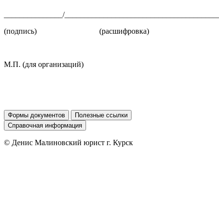
_______________/_______________________________________
(подпись) (расшифровка)
М.П. (для организаций)
Формы документов
Полезные ссылки
Справочная информация
© Денис Малиновский юрист г. Курск