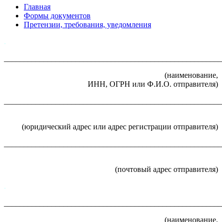
Главная
Формы документов
Претензии, требования, уведомления
.
_______________________________________________________
(наименование,
ИНН, ОГРН или Ф.И.О. отправителя)
_______________________________________________________
(юридический адрес или адрес регистрации отправителя)
_______________________________________________________
(почтовый адрес отправителя)
.
_______________________________________________________
(наименование,