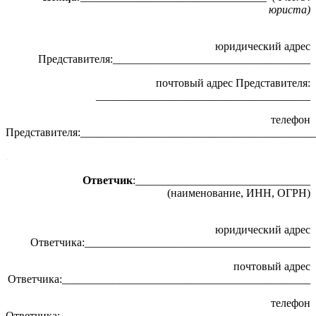
юриста)
юридический адрес
Представителя:___________________________________
почтовый адрес Представителя:
______________________________________
телефон
Представителя:_________________________________________
.
Ответчик
:_______________________________
(наименование, ИНН, ОГРН)
юридический адрес
Ответчика:________________________________________
почтовый адрес
Ответчика:____________________________________________
телефон
Ответчика:_____________________________________________