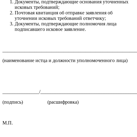
Документы, подтверждающие основания уточненных
исковых требований;
Почтовая квитанция об отправке заявления об
уточнении исковых требований ответчику;
Документы, подтверждающие полномочия лица
подписавшего исковое заявление.
_______________________________________________________
(наименование истца и должности уполномоченного лица)
_______________/_______________________________________
(подпись) (расшифровка)
М.П.