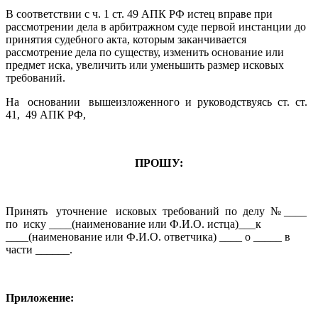
В соответствии с ч. 1 ст. 49 АПК РФ истец вправе при
рассмотрении дела в арбитражном суде первой инстанции до
принятия судебного акта, которым заканчивается
рассмотрение дела по существу, изменить основание или
предмет иска, увеличить или уменьшить размер исковых
требований.
На основании вышеизложенного и руководствуясь ст. ст.
41, 49 АПК РФ,
ПРОШУ:
Принять уточнение исковых требований по делу № ____
по иску ____(наименование или Ф.И.О. истца)___к
____(наименование или Ф.И.О. ответчика) ____ о _____ в
части ______.
Приложение: