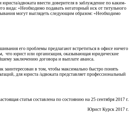
 юриста/адвоката ввести доверителя в заблуждение по каким-
о вида: «Необходимо подавать негаторный иск от титульного
азывания могут выглядеть следующим образом: «Необходимо
шивания его проблемы предлагают встретиться в офисе ничего
ом, что юрист или организация, оказывающая юридические
ейшему заключению договора и выплате аванса.
к заинтересован в том, чтобы максимально быстро понять
ьтаций, для юриста /адвоката представляет профессиональный
астоящая статья составлена по состоянию на 25 сентября 2017 г.
Юрист Курск 2017 г.