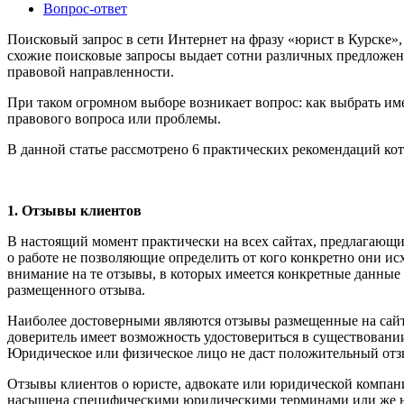
Вопрос-ответ
Поисковый запрос в сети Интернет на фразу «юрист в Курске»,
схожие поисковые запросы выдает сотни различных предложен
правовой направленности.
При таком огромном выборе возникает вопрос: как выбрать им
правового вопроса или проблемы.
В данной статье рассмотрено 6 практических рекомендаций ко
1. Отзывы клиентов
В настоящий момент практически на всех сайтах, предлагающ
о работе не позволяющие определить от кого конкретно они и
внимание на те отзывы, в которых имеется конкретные данные
размещенного отзыва.
Наиболее достоверными являются отзывы размещенные на сайт
доверитель имеет возможность удостовериться в существовании
Юридическое или физическое лицо не даст положительный отзыв
Отзывы клиентов о юристе, адвокате или юридической компани
насыщена специфическими юридическими терминами или же нао