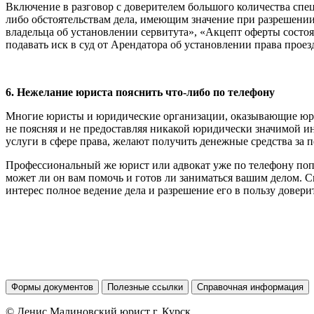
Включение в разговор с доверителем большого количества спе
либо обстоятельствам дела, имеющим значение при разрешении
владельца об установлении сервитута», «Акцепт оферты состо
подавать иск в суд от Арендатора об установлении права проезд
6. Нежелание юриста пояснить что-либо по телефону
Многие юристы и юридические организации, оказывающие юрид
не поясняя и не предоставляя никакой юридически значимой и
услуги в сфере права, желают получить денежные средства за 
Профессиональный же юрист или адвокат уже по телефону попы
может ли он вам помочь и готов ли заниматься вашим делом. С
интерес полное ведение дела и разрешение его в пользу довери
Формы документов
Полезные ссылки
Справочная информация
© Денис Малиновский юрист г. Курск