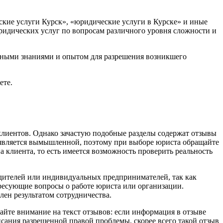
еские услуги Курск», «юридические услуги в Курске» и иные
ридических услуг по вопросам различного уровня сложности и
очными знаниями и опытом для разрешения возникшего
ете.
клиентов. Однако зачастую подобные разделы содержат отзывы
я является вымышленной, поэтому при выборе юриста обращайте
 клиента, то есть имеется возможность проверить реальность
дителей или индивидуальных предпринимателей, так как
тересующие вопросы о работе юриста или организации.
лен результатом сотрудничества.
айте внимание на текст отзывов: если информация в отзыве
ания разрешенной правой проблемы, скорее всего такой отзыв